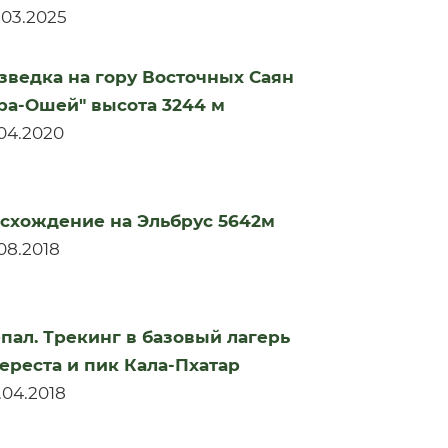
.03.2025
зведка на гору Восточных Саян
ра-Ошей" высота 3244 м
.04.2020
схождение на Эльбрус 5642м
.08.2018
пал. Трекинг в базовый лагерь
ереста и пик Кала-Пхатар
.04.2018