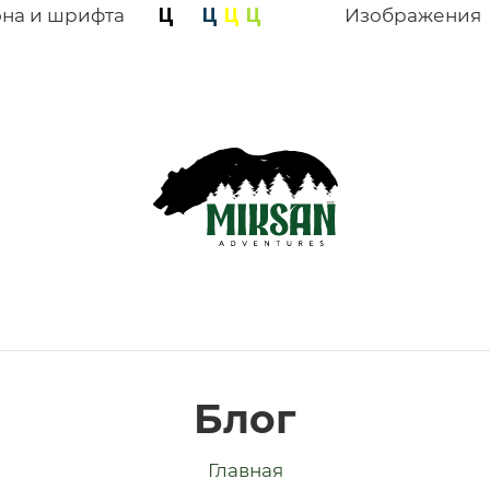
она и шрифта
Изображения
Блог
Главная