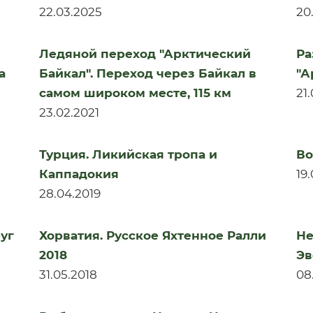
22.03.2025
20
Ледяной переход "Арктический
Ра
а
Байкал". Переход через Байкал в
"А
самом широком месте, 115 км
21
23.02.2021
Турция. Ликийская тропа и
Во
Каппадокия
19
28.04.2019
уг
Хорватия. Русское Яхтенное Ралли
Не
2018
Эв
31.05.2018
08