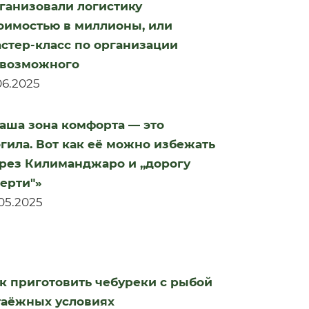
ганизовали логистику
оимостью в миллионы, или
стер-класс по организации
возможного
.06.2025
аша зона комфорта — это
гила. Вот как её можно избежать
рез Килиманджаро и „дорогу
ерти"»
.05.2025
к приготовить чебуреки с рыбой
таёжных условиях