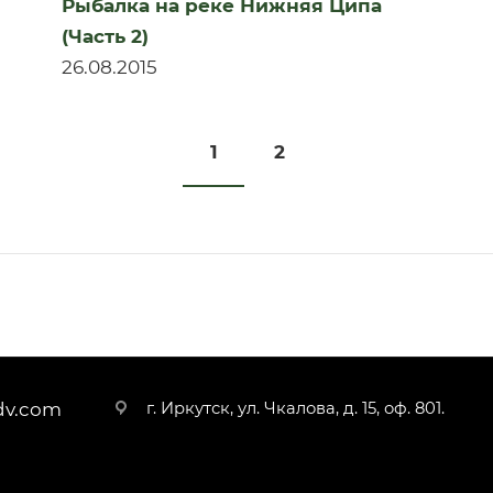
Рыбалка на реке Нижняя Ципа
(Часть 2)
26.08.2015
1
2
г. Иркутск, ул. Чкалова, д. 15, оф. 801.
dv.com