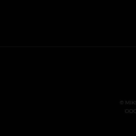
© MIK
ООО