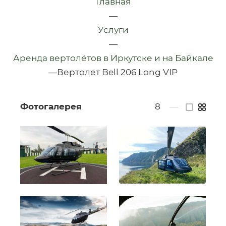
Главная
—
Услуги
—
Аренда вертолётов в Иркутске и на Байкале
—
Вертолет Bell 206 Long VIP
Фотогалерея
8
—