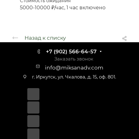
Стоимость ожидания
5000-10000 ₽/час, 1 час включено
Назад к списку
+7 (902) 566-64-57
Заказать звонок
info@miksanadv.com
г. Иркутск, ул. Чкалова, д. 15, оф. 801.