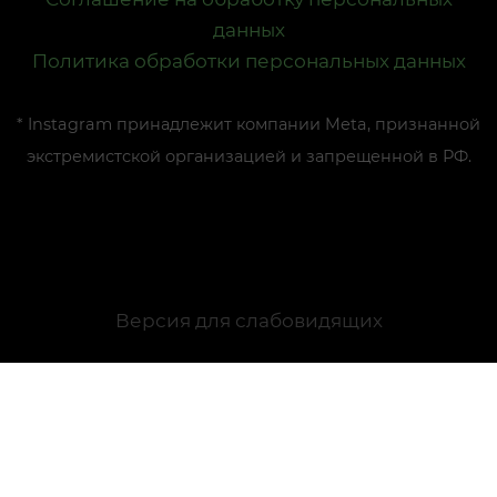
данных
Политика обработки персональных данных
* Instagram принадлежит компании Meta, признанной
экстремистской организацией и запрещенной в РФ.
Версия для слабовидящих