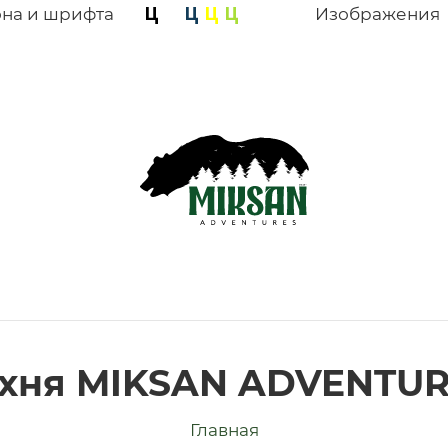
она и шрифта
Изображения
хня MIKSAN ADVENTU
Главная