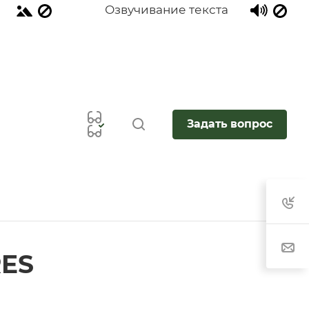
Озвучивание текста
Задать вопрос
RES