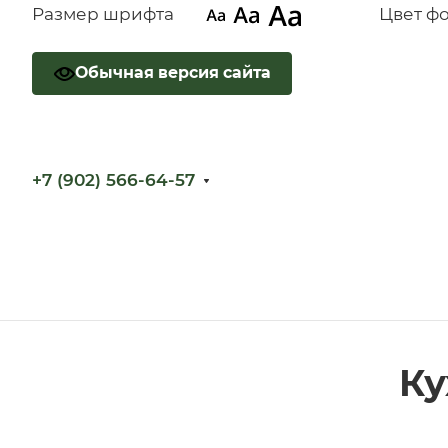
Размер шрифта
Цвет ф
Обычная версия сайта
+7 (902) 566-64-57
Ку