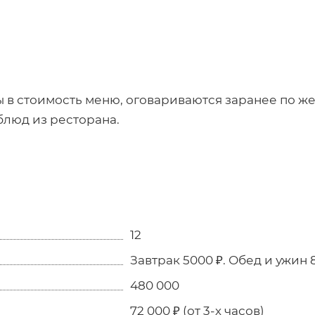
 в стоимость меню, оговариваются заранее по ж
люд из ресторана.
12
Завтрак 5000 ₽. Обед и ужин 
480 000
72 000 ₽ (от 3-х часов)