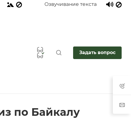
Озвучивание текста
Задать вопрос
уиз по Байкалу