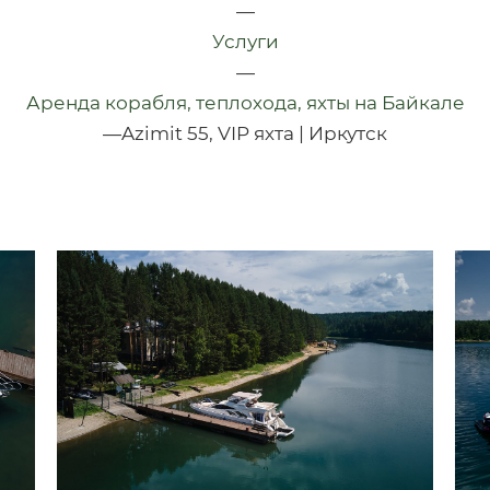
—
Услуги
—
Аренда корабля, теплохода, яхты на Байкале
—
Azimit 55, VIP яхта | Иркутск