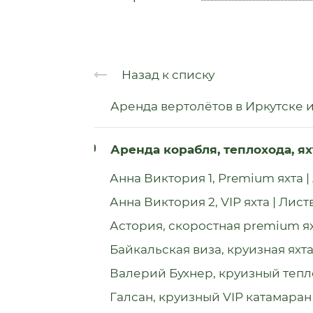
Назад к списку
Аренда вертолётов в Иркутске 
Аренда корабля, теплохода, я
Анна Виктория 1, Premium яхта |
Анна Виктория 2, VIP яхта | Лист
Астория, скоростная premium я
Байкальская виза, круизная яхта
Валерий Бухнер, круизный тепл
Галсан, круизный VIP катамаран 