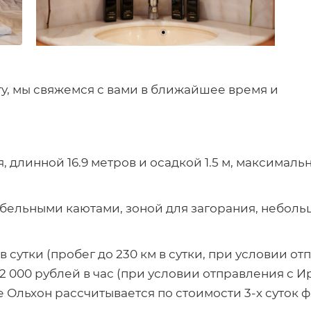
гу, мы свяжемся с вами в ближайшее время и
 длинной 16.9 метров и осадкой 1.5 м, максималь
бельными каютами, зоной для загорания, неболь
в сутки (пробег до 230 км в сутки, при условии о
2 000 рублей в час (при условии отправления с И
е Ольхон рассчитывается по стоимости 3-х суток 