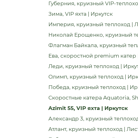
Губерния, круизный VIP-теплохо
Зима, VIP яхта | Иркутск
Империя, круизный теплоход | 
Николай Ерощенко, круизный те
Флагман Байкала, круизный теп
Ева, скоростной premium катер 
Леди, круизный теплоход | Ирку
Олимп, круизный теплоход | Ирк
Победа, круизный теплоход | Ир
Скоростные катера Aquatoria, 
Azimit 55, VIP яхта | Иркутск
Александр 3, круизный теплоход
Атлант, круизный теплоход | Ли