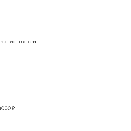
еланию гостей.
8000 ₽