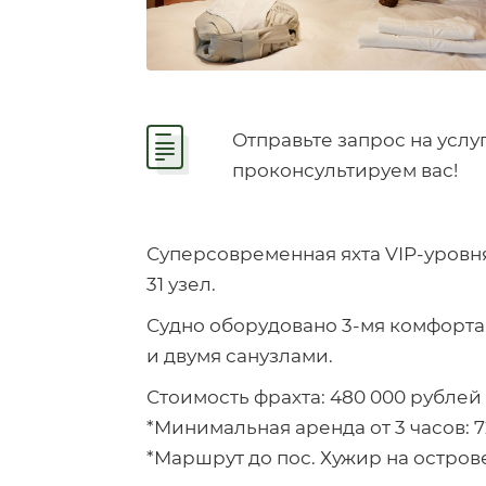
Отправьте запрос на услу
проконсультируем вас!
Суперсовременная яхта VIP-уровня,
31 узел.
Судно оборудовано 3-мя комфорта
и двумя санузлами.
Стоимость фрахта: 480 000 рублей 
*Минимальная аренда от 3 часов: 7
*Маршрут до пос. Хужир на остров