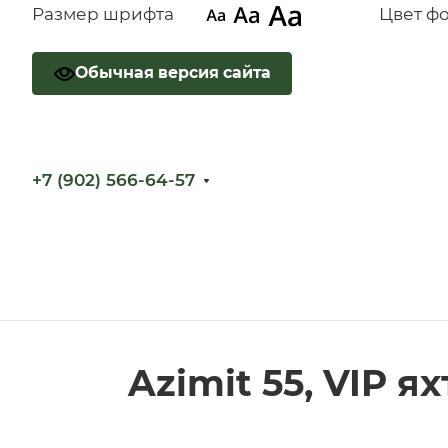
Размер шрифта
Цвет ф
Обычная версия сайта
+7 (902) 566-64-57
Azimit 55, VIP я