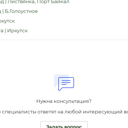
д | Листвянка, Порт Байкал
| Б.Голоустное
ркутск
а | Иркутск
Нужна консультация?
 специалисты ответят на любой интересующий в
Задать вопрос