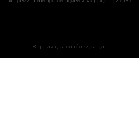
экстремистской организацией и запрещенной в РФ.
Версия для слабовидящих