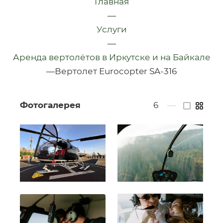
Главная
—
Услуги
—
Аренда вертолётов в Иркутске и на Байкале
—
Вертолет Eurocopter SA-316
Фотогалерея
6
—