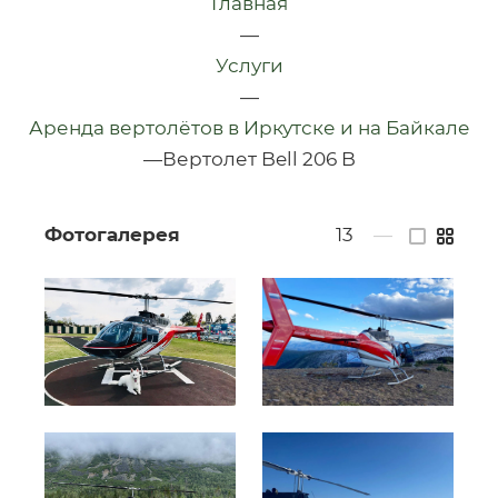
Главная
—
Услуги
—
Аренда вертолётов в Иркутске и на Байкале
—
Вертолет Bell 206 B
Фотогалерея
13
—