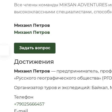
Все члены команды MIKSAN ADVENTURES им
высококлассными специалистами, способн
Михаил Петров
Михаил Петров
Задать вопрос
Достижения
Михаил Петров
— предприниматель, проф
«Русского географического общества» (РГО
Организатор туров и экспедиций: Байкал, М
Телефон
+79025666457
E-mail