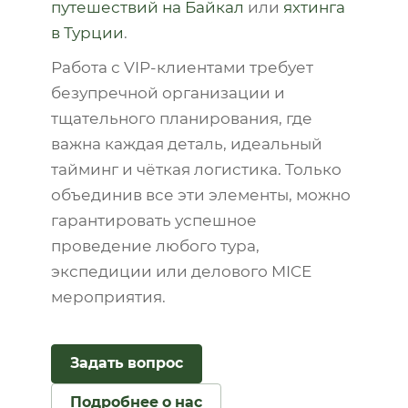
путешествий на Байкал
или
яхтинга
в Турции
.
Работа с VIP-клиентами требует
безупречной организации и
тщательного планирования, где
важна каждая деталь, идеальный
тайминг и чёткая логистика. Только
объединив все эти элементы, можно
гарантировать успешное
проведение любого тура,
экспедиции или делового MICE
мероприятия.
Задать вопрос
Подробнее о нас