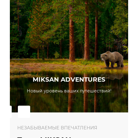
MIKSAN ADVENTURES
В
Новый уровень ваших путешествий!
НЕЗАБЫВАЕМЫЕ ВПЕЧАТЛЕНИЯ