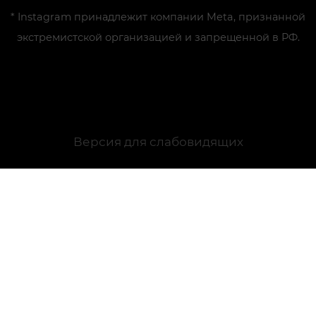
* Instagram принадлежит компании Meta, признанной
экстремистской организацией и запрещенной в РФ.
Версия для слабовидящих