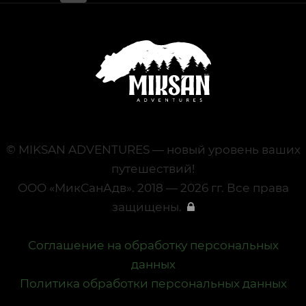
© MIKSAN ADVENTURES — новый уровень ваших
путешествий!
ООО «МикСанАдв». 2018 — 2026 гг. Все права
защищены.
Соглашение на обработку персональных
данных
Политика обработки персональных данных