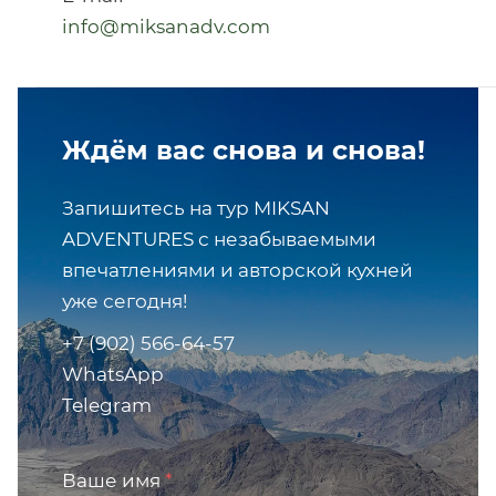
info@miksanadv.com
Ждём вас снова и снова!
Запишитесь на тур MIKSAN
ADVENTURES с незабываемыми
впечатлениями и авторской кухней
уже сегодня!
+7 (902) 566-64-57
WhatsApp
Telegram
Ваше имя
*