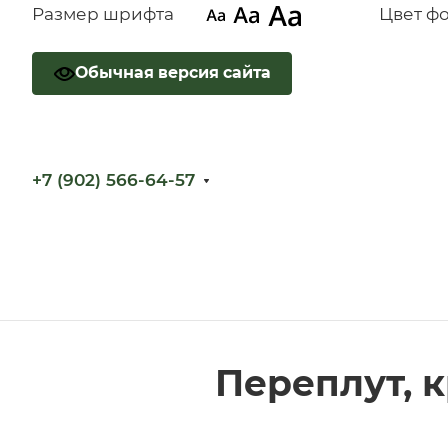
Размер шрифта
Цвет ф
Обычная версия сайта
+7 (902) 566-64-57
Переплут, к