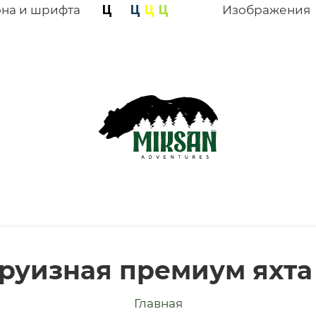
она и шрифта
Изображения
руизная премиум яхта 
Главная