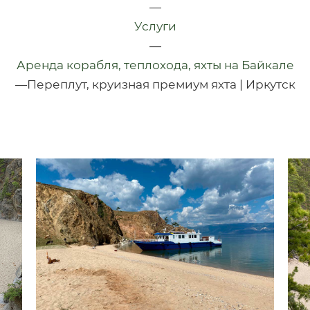
—
Услуги
—
Аренда корабля, теплохода, яхты на Байкале
—
Переплут, круизная премиум яхта | Иркутск