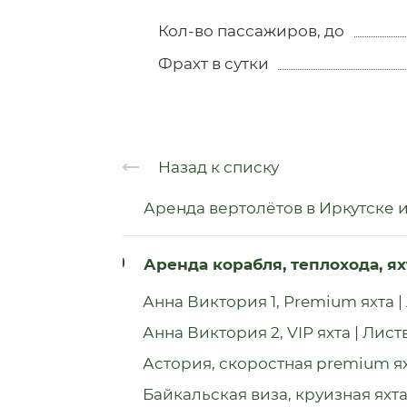
Кол-во пассажиров, до
Фрахт в сутки
Назад к списку
Аренда вертолётов в Иркутске 
Аренда корабля, теплохода, я
Анна Виктория 1, Premium яхта |
Анна Виктория 2, VIP яхта | Лист
Астория, скоростная premium я
Байкальская виза, круизная яхта