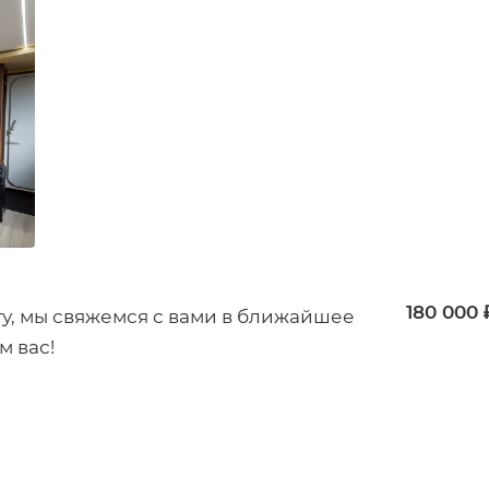
180 000 
гу, мы свяжемся с вами в ближайшее
м вас!