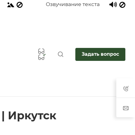
Озвучивание текста
Задать вопрос
| Иркутск