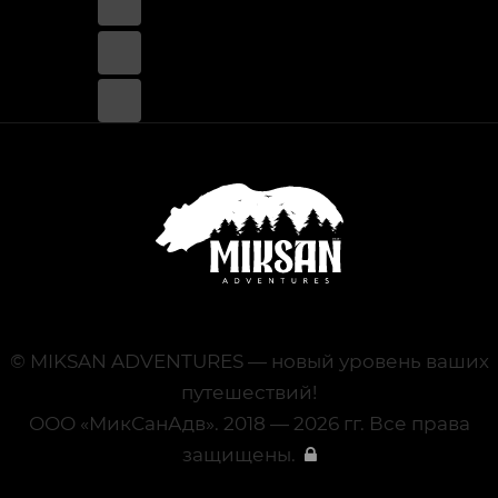
© MIKSAN ADVENTURES — новый уровень ваших
путешествий!
ООО «МикСанАдв». 2018 — 2026 гг. Все права
защищены.