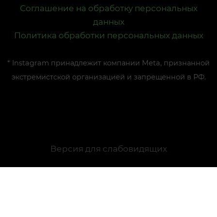
Соглашение на обработку персональных
данных
Политика обработки персональных данных
* Instagram принадлежит компании Meta, признанной
экстремистской организацией и запрещенной в РФ.
Версия для слабовидящих