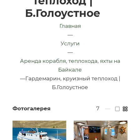
теплоход |
Б.Голоустное
Главная
—
Услуги
—
Аренда корабля, теплохода, яхты на
Байкале
—
Гардемарин, круизный теплоход |
Б.Голоустное
Фотогалерея
7
—