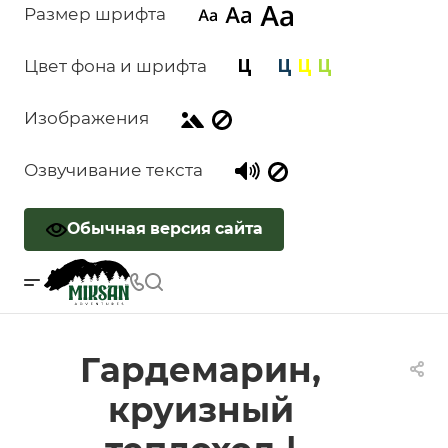
Размер шрифта
Цвет фона и шрифта
Изображения
Озвучивание текста
Обычная версия сайта
Гардемарин,
круизный