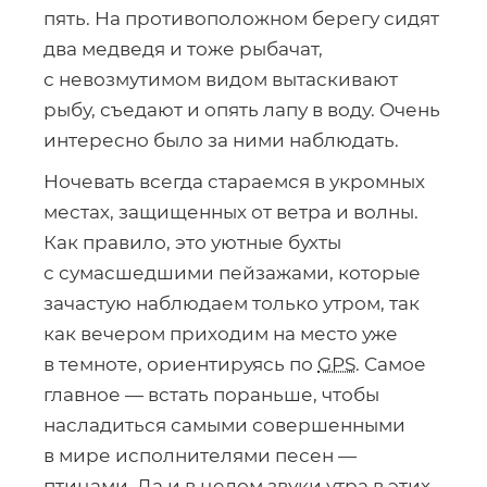
пять. На противоположном берегу сидят
два медведя и тоже рыбачат,
с невозмутимом видом вытаскивают
рыбу, съедают и опять лапу в воду. Очень
интересно было за ними наблюдать.
Ночевать всегда стараемся в укромных
местах, защищенных от ветра и волны.
Как правило, это уютные бухты
с сумасшедшими пейзажами, которые
зачастую наблюдаем только утром, так
как вечером приходим на место уже
в темноте, ориентируясь по
GPS
. Самое
главное — встать пораньше, чтобы
насладиться самыми совершенными
в мире исполнителями песен —
птицами. Да и в целом звуки утра в этих