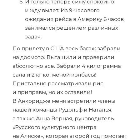
И только теперь сижу спокойно
и жду вылет. Из
9-часового
ожидания рейса в Америку 6 часов
занимался решением различных
задач.
По прилету в США весь багаж забрали
на досмотр. Вытащили и проверили
абсолютно все. Забрали 4 килограмма
сала и 2 кг копчёной колбасы!
Пристально рассматривали рис
и приправы, но их оставили!
В Анкоридже меня встретили члены
нашей команды Рудольф и Наталья,
а так же Анна Верная, руководитель
«Русского культурного центра
на Аляске», которая второй год помогает