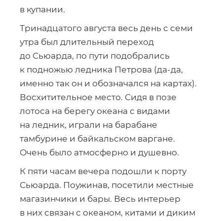
в купании.
Тринадцатого августа весь день с семи
утра был длительный переход
до Сьюарда, по пути подобрались
к подножью ледника Петрова (
да-да
,
именно так он и обозначался на картах).
Восхитительное место. Сидя в позе
лотоса на берегу океана с видами
на ледник, играли на барабане
тамбурине и байкальском варгане.
Очень было атмосферно и душевно.
К пяти часам вечера подошли к порту
Сьюарда. Поужинав, посетили местные
магазинчики и бары. Весь интерьер
в них связан с океаном, китами и диким