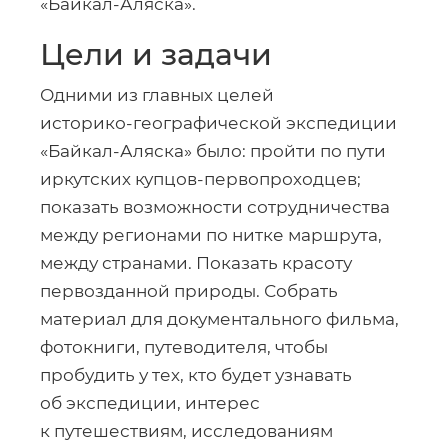
«
Байкал-Аляска
».
Цели и задачи
Одними из главных целей
историко-географической
экспедиции
«
Байкал-Аляска
» было: пройти по пути
иркутских
купцов-первопроходцев
;
показать возможности сотрудничества
между регионами по нитке маршрута,
между странами. Показать красоту
первозданной природы. Собрать
материал для документального фильма,
фотокниги, путеводителя, чтобы
пробудить у тех, кто будет узнавать
об экспедиции, интерес
к путешествиям, исследованиям