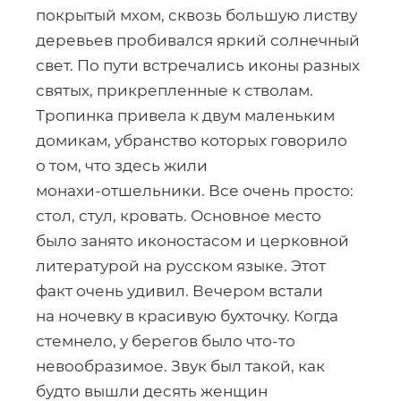
покрытый мхом, сквозь большую листву
деревьев пробивался яркий солнечный
свет. По пути встречались иконы разных
святых, прикрепленные к стволам.
Тропинка привела к двум маленьким
домикам, убранство которых говорило
о том, что здесь жили
монахи-отшельники
. Все очень просто:
стол, стул, кровать. Основное место
было занято иконостасом и церковной
литературой на русском языке. Этот
факт очень удивил. Вечером встали
на ночевку в красивую бухточку. Когда
стемнело, у берегов было
что-то
невообразимое. Звук был такой, как
будто вышли десять женщин