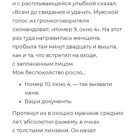
и с расплывающейся улыбкой сказал:
«Всем до свидания и удачи!». Мужской
голос из громкоговорителя
скомандовал: «Номер 9, окно 4». На этот
раз туда направилась женщина,
пробыла там минут двадцать и вышла,
как и та, что встретил на входе,
с заплаканным лицом.
Мое беспокойство росло…
Номер 10, окно 4, — так вызвали
меня.
Ваши документы.
Протянул их в окошко мужчине средних
лет, абсолютно рыжему, в очках
с толстыми линзами. Он начал