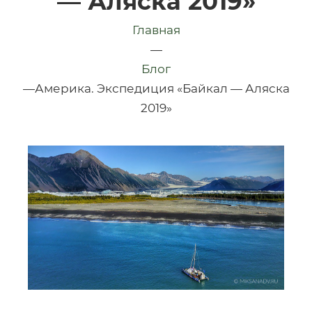
— Аляска 2019»
Главная
—
Блог
—
Америка. Экспедиция «Байкал — Аляска
2019»