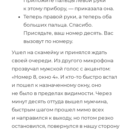
Приложите пальцы левой руки
к этому прибору, — приказала она.
Теперь правой руки, а теперь оба
больших пальца. Спасибо.
Присядьте, ваш номер десять. Вас
вызовут по номеру.
Ушел на скамейку и принялся ждать
своей очереди. Из другого микрофона
прозвучал мужской голос с акцентом:
«Номер 8, окно 4». И
кто-то
быстро встал
и пошел к назначенному окну, оно
не было в пределах видимости. Через
минут десять оттуда вышел мужчина,
быстрым шагом прошел мимо всех
и направился к выходу, но потом резко
остановился, повернулся в нашу сторону