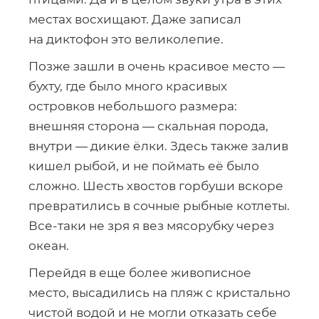
местах восхищают. Даже записал
на диктофон это великолепие.
Позже зашли в очень красивое место —
бухту, где было много красивых
островков небольшого размера:
внешняя сторона — скальная порода,
внутри — дикие ёлки. Здесь также залив
кишел рыбой, и не поймать её было
сложно. Шесть хвостов горбуши вскоре
превратились в сочные рыбные котлеты.
Все-таки
не зря я вез мясорубку через
океан.
Перейдя в еще более живописное
место, высадились на пляж с кристально
чистой водой и не могли отказать себе