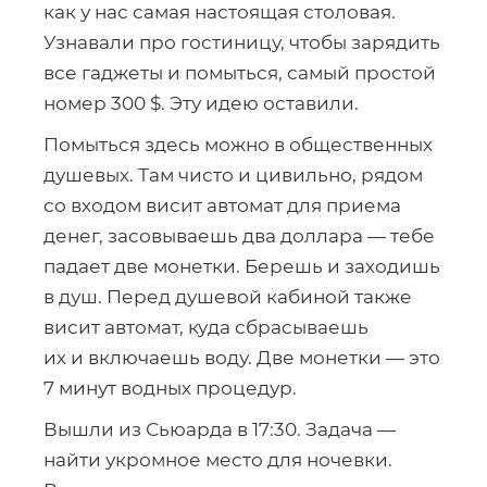
как у нас самая настоящая столовая.
Узнавали про гостиницу, чтобы зарядить
все гаджеты и помыться, самый простой
номер 300 $. Эту идею оставили.
Помыться здесь можно в общественных
душевых. Там чисто и цивильно, рядом
со входом висит автомат для приема
денег, засовываешь два доллара — тебе
падает две монетки. Берешь и заходишь
в душ. Перед душевой кабиной также
висит автомат, куда сбрасываешь
их и включаешь воду. Две монетки — это
7 минут водных процедур.
Вышли из Сьюарда в 17:30. Задача —
найти укромное место для ночевки.