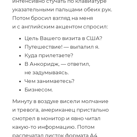
интенсивно стучать по клавиатуре
указательными пальцами обеих рук.
Потом бросил взгляд на меня
и с английским акцентом спросил:
Цель Вашего визита в США?
Путешествие! — выпалил я.
Куда прилетаете?
В Анкоридж, — ответил,
не задумываясь.
Чем занимаетесь?
Бизнесом.
Минуту в воздухе висели молчание
и тревога, американец пристально
смотрел в монитор и явно читал
какую-то
информацию. Потом
распечатал листок формата А4