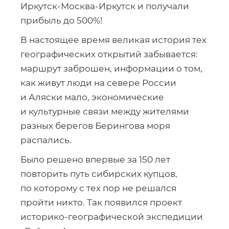
Иркутск-Москва-Иркутск
и получали
прибыль до 500%!
В настоящее время великая история тех
географических открытий забывается:
маршрут заброшен, информации о том,
как живут люди на севере России
и Аляски мало, экономические
и культурные связи между жителями
разных берегов Берингова моря
распались.
Было решено впервые за 150 лет
повторить путь сибирских купцов,
по которому с тех пор не решался
пройти никто. Так появился проект
историко-географической
экспедиции