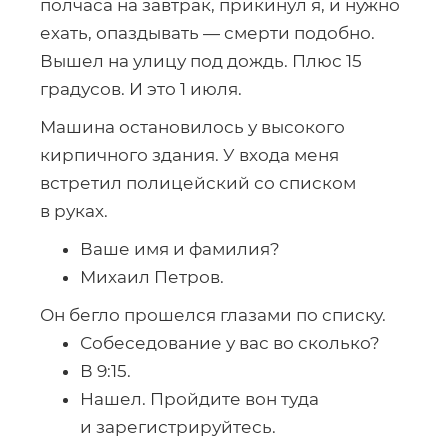
полчаса на завтрак, прикинул я, и нужно
ехать, опаздывать — смерти подобно.
Вышел на улицу под дождь. Плюс 15
градусов. И это 1 июля.
Машина остановилось у высокого
кирпичного здания. У входа меня
встретил полицейский со списком
в руках.
Ваше имя и фамилия?
Михаил Петров.
Он бегло прошелся глазами по списку.
Собеседование у вас во сколько?
В 9:15.
Нашел. Пройдите вон туда
и зарегистрируйтесь.