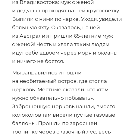
из Владивостока: муж с женой
и дедушка проходят на ней кругосветку.
Выпили с ними по чарке. Уходя, увидели
большую яхту. Оказалось, на ней
из Австралии пришли
65-летние
муж
с женой! Честь и хвала таким людям,
идут себе вдвоем через моря и океаны
и ничего не боятся.
Мы заправились и пошли
на необитаемый остров, где стояла
церковь. Местные сказали, что «там
нужно обязательно побывать».
Заброшенную церковь нашли, вместо
колоколов там висели пустые газовые
баллоны. Прошли по заросшей
тропинке через сказочный лес, весь