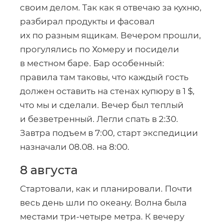
своим делом. Так как я отвечаю за кухню,
разбирал продукты и фасовал
их по разным ящикам. Вечером прошли,
прогулялись по Хомеру и посидели
в местном баре. Бар особенный:
правила там таковы, что каждый гость
должен оставить на стенах купюру в 1 $,
что мы и сделали. Вечер был теплый
и безветренный. Легли спать в 2:30.
Завтра подъем в 7:00, старт экспедиции
назначали 08.08. на 8:00.
8 августа
Стартовали, как и планировали. Почти
весь день шли по океану. Волна была
местами
три-четыре
метра. К вечеру