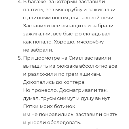
В багаже, за который заставили
платить, вез мясорубку и зажигалки
с длинным носом для газовой печи.
Заставили все вытащить и забрали
зажигалки, все быстро складывал
как попало. Хорошо, мясорубку
не забрали.
При досмотре на Сиэтл заставили
вытащить из рюкзака абсолютно все
и разложили по трем ящикам.
Докопались до коптера.
Но пронесло. Досматривали так,
думал, трусы снимут и душу вынут.
Пятки моих ботинок
им не понравились, заставили снять
и унесли обследовать.