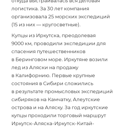
откуда выстраивалась вся деловая
логистика. За 30 лет компания
организовала 25 морских экспедиций
(15 из них — кругосветные).
Купцы из Иркутска, преодолевая
9000 км, проводили экспедиции для
спасения путешественников
в Беринговом море. Иркутяне возили
лед из Аляски на продажу
в Калифорнию. Первые крупные
состояния в Сибири сложились
в результате промысловых экспедиций
сибиряков на Камчатку, Алеутские
острова и на Аляску. За год иркутские
купцы проходили торговый маршрут
Иркутск-Аляска-Иркутск-Китай-