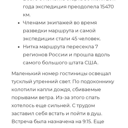
года экспедиция преодолела 15470
км.
Членами экипажей во время
разведки маршрута и самой
экспедиции стали 45 человек.
Нитка маршрута пересекла 7
регионов России и прошла вдоль
самого большого штата США.
Маленький номер гостиницы освещал
тусклый утренний свет. По подоконнику
колотили капли дождя, сбиваемые
порывами ветра. Из-за этого спать
хотелось еще сильней. С трудом
заставил себя встать и пойти в душ.
Встреча была назначена на 9:15. Еще