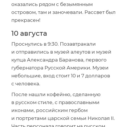
оказались рядом с безымянным
островом, там и заночевали. Рассвет был
прекрасен!
10 августа
Проснулись в 9:30. Позавтракали
и отправились в музей алеутов и музей
купца Александра Баранова, первого
губернатора Русской Америки. Музеи
небольшие, вход стоит 10 и 7 долларов
с человека.
После нашли кофейню, сделанную
в русском стиле, с православными
иконами, российским гербом
и портретами царской семьи Николая II.
Часть персонала говорит на русском.