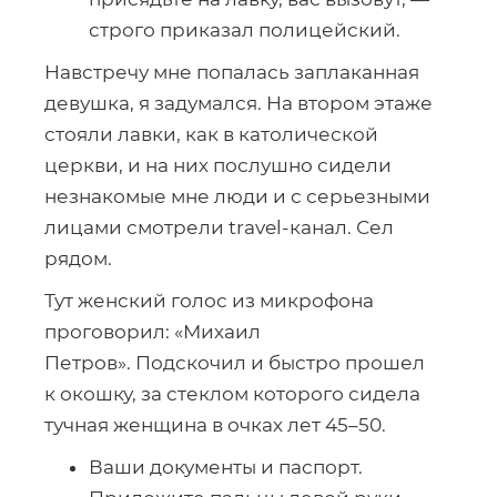
строго приказал полицейский.
Навстречу мне попалась заплаканная
девушка, я задумался. На втором этаже
стояли лавки, как в католической
церкви, и на них послушно сидели
незнакомые мне люди и с серьезными
лицами смотрели
travel-канал
. Сел
рядом.
Тут женский голос из микрофона
проговорил: «Михаил
Петров». Подскочил и быстро прошел
к окошку, за стеклом которого сидела
тучная женщина в очках лет 45–50.
Ваши документы и паспорт.