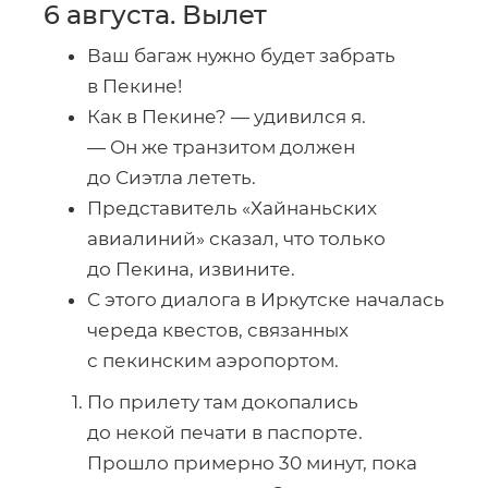
6 августа. Вылет
Ваш багаж нужно будет забрать
в Пекине!
Как в Пекине? — удивился я.
— Он же транзитом должен
до Сиэтла лететь.
Представитель «Хайнаньских
авиалиний» сказал, что только
до Пекина, извините.
С этого диалога в Иркутске началась
череда квестов, связанных
с пекинским аэропортом.
По прилету там докопались
до некой печати в паспорте.
Прошло примерно 30 минут, пока