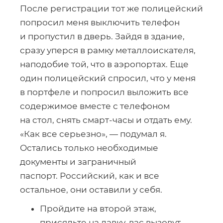
После регистрации тот же полицейский
попросил меня выключить телефон
и пропустил в дверь. Зайдя в здание,
сразу уперся в рамку металлоискателя,
наподобие той, что в аэропортах. Еще
один полицейский спросил, что у меня
в портфеле и попросил выложить все
содержимое вместе с телефоном
на стол, снять
смарт-часы
и отдать ему.
«Как все серьезно», — подумал я.
Остались только необходимые
документы и заграничный
паспорт. Российский, как и все
остальное, они оставили у себя.
Пройдите на второй этаж,
присядьте на лавку, вас вызовут, —