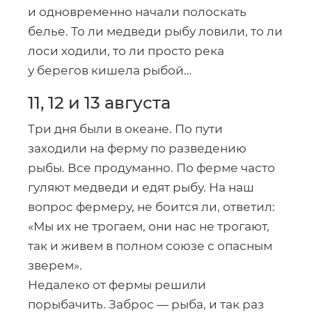
и одновременно начали полоскать
белье. То ли медведи рыбу ловили, то ли
лоси ходили, то ли просто река
у берегов кишела рыбой…
11, 12 и 13 августа
Три дня были в океане. По пути
заходили на ферму по разведению
рыбы. Все продуманно. По ферме часто
гуляют медведи и едят рыбу. На наш
вопрос фермеру, не боится ли, ответил:
«Мы их не трогаем, они нас не трогают,
так и живем в полном союзе с опасным
зверем».
Недалеко от фермы решили
порыбачить. Заброс — рыба, и так раз