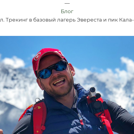
—
Блог
л. Трекинг в базовый лагерь Эвереста и пик Кала