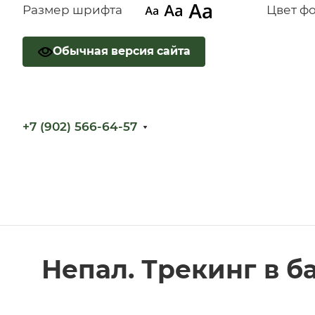
Размер шрифта
Цвет ф
Обычная версия сайта
+7 (902) 566-64-57
Непал. Трекинг в б