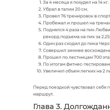
За 4 месяца я похудел на 14 кг.
Убрал в талии 20 см.
Провел 76 тренировок в спорт
Пробежал и прошел на тренаж
Поднялся 4 раза на пик Любви 
рекорд подъема на пик за 2,25
Один раз сходил до пика Черск
Совершил зимнее восхожден
Прошел по лестницам 700 эта
По итогам
фитнес-тестирован
Увеличил объем легких на 2 л
Перед поездкой чувствовал себя г
маршрут.
Глава 3. Долгождан