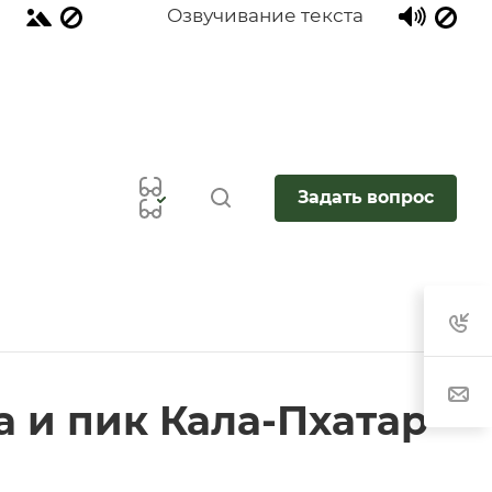
Озвучивание текста
Задать вопрос
а и пик Кала-Пхатар