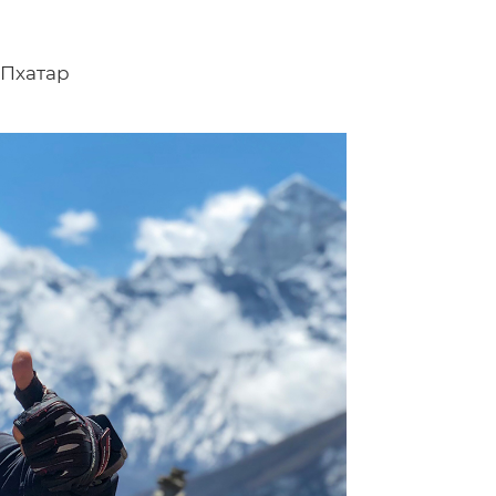
-Пхатар