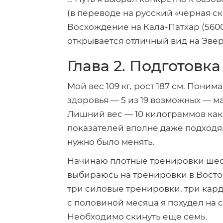
(в переводе на русский «черная с
Восхождение на
Кала-Патхар
(560
открывается отличный вид на Эвер
Глава 2. Подготовка
Мой вес 109 кг, рост 187 см. Пони
здоровья — 5 из 19 возможных — м
Лишний вес — 10 килограммов как м
показателей вполне даже подходя
нужно было менять.
Начинаю плотные тренировки шест
выбираюсь на тренировки в Восто
три силовые тренировки, три карди
с половиной месяца я похудел на 
Необходимо скинуть еще семь.