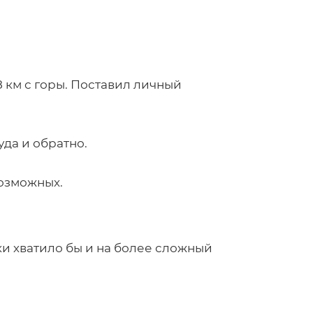
28 км с горы. Поставил личный
уда и обратно.
возможных.
ки хватило бы и на более сложный