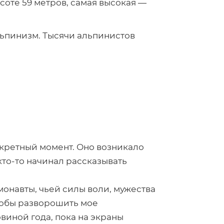
соте 59 метров, самая высокая —
льпинизм. Тысячи альпинистов
кретный момент. Оно возникало
кто-то
начинал рассказывать
смонавты, чьей силы воли, мужества
тобы разворошить мое
овиной года, пока на экраны