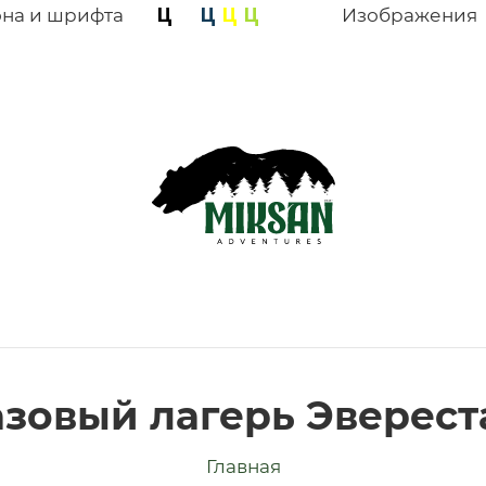
она и шрифта
Изображения
азовый лагерь Эверест
Главная