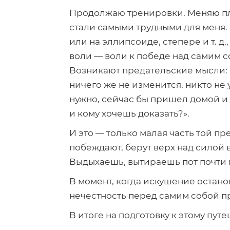
Продолжаю тренировки. Меняю план
стали самыми трудными для меня.
или на эллипсоиде, степере
и т. д.
воли — воли к победе над самим со
Возникают предательские мысли: «
ничего же не изменится, никто не 
нужно, сейчас бы пришел домой и
и кому хочешь доказать?».
И это — только малая часть той п
побеждают, берут верх над силой в
Выдыхаешь, вытираешь пот почти м
В момент, когда искушение останов
нечестность перед самим собой пр
В итоге на подготовку к этому пут