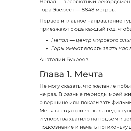
Непал — абсолютный рекордсмен по
гора Эверест — 8848 метров.
Первое и главное направление ту
приезжают сюда каждый год, чтобы
Непал — центр мирового аль
Горы имеют власть звать нас 
Анатолий Букреев.
Глава 1. Мечта
Не могу сказать, что желание побы
не раз. В разные периоды моей жи
о вершине или показывать фильмы
Меня всегда привлекала недоступн
и упорства хватило на подъем к 
подсознание и начать потихоньку д