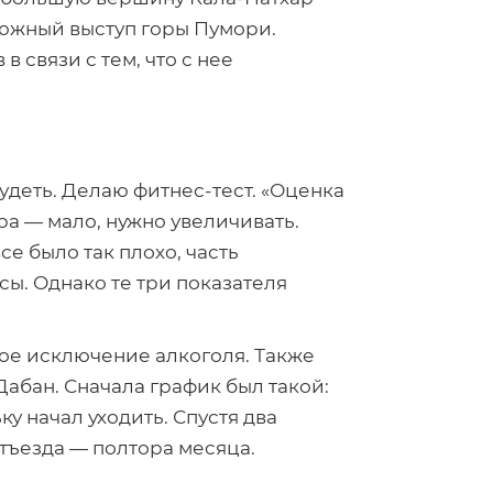
— южный выступ горы Пумори.
в
в связи с тем, что с нее
худеть. Делаю
фитнес-тест
. «Оценка
ра — мало, нужно увеличивать.
се было так плохо, часть
ы. Однако те три показателя
ое исключение алкоголя. Также
Дабан
. Сначала график был такой:
у начал уходить. Спустя два
отъезда — полтора месяца.