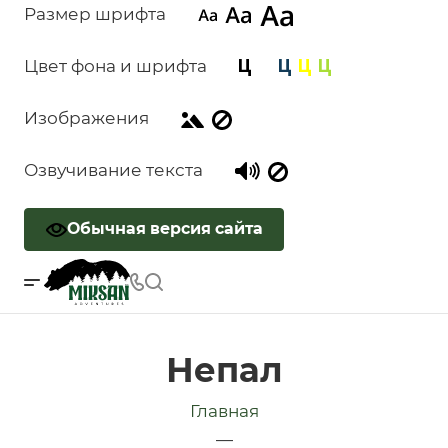
Размер шрифта
Цвет фона и шрифта
Изображения
Озвучивание текста
Обычная версия сайта
Непал
Главная
—