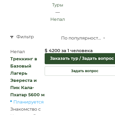
Туры
—
Непал
Фильтр
По популярности (убывание)
$ 4200 за 1 человека
Непал
Заказать тур / Задать вопрос
Треккинг в
Базовый
Задать вопрос
Лагерь
Эвереста и
Пик Кала-
Пхатар 5600 м
Планируется
Знакомство с