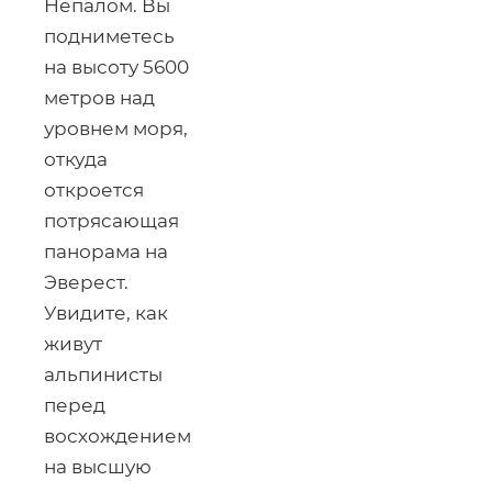
Непалом. Вы
подниметесь
на высоту 5600
метров над
уровнем моря,
откуда
откроется
потрясающая
панорама на
Эверест.
Увидите, как
живут
альпинисты
перед
восхождением
на высшую