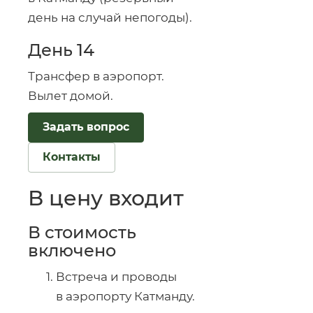
день на случай непогоды).
День 14
Трансфер в аэропорт.
Вылет домой.
Задать вопрос
Контакты
В цену входит
В стоимость
включено
Встреча и проводы
в аэропорту Катманду.