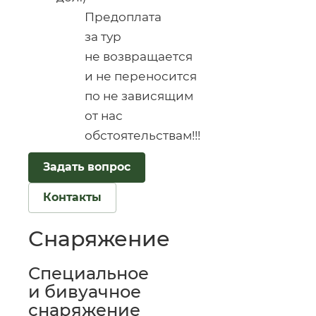
Предоплата
за тур
не возвращается
и не переносится
по не зависящим
от нас
обстоятельствам!!!
Задать вопрос
Контакты
Снаряжение
Специальное
и бивуачное
снаряжение