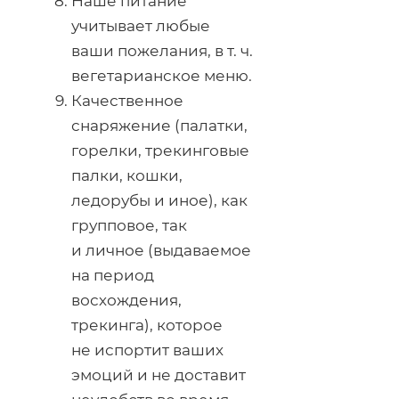
Наше питание
учитывает любые
ваши пожелания,
в т. ч.
вегетарианское меню.
Качественное
снаряжение (палатки,
горелки, трекинговые
палки, кошки,
ледорубы и иное), как
групповое, так
и личное (выдаваемое
на период
восхождения,
трекинга), которое
не испортит ваших
эмоций и не доставит