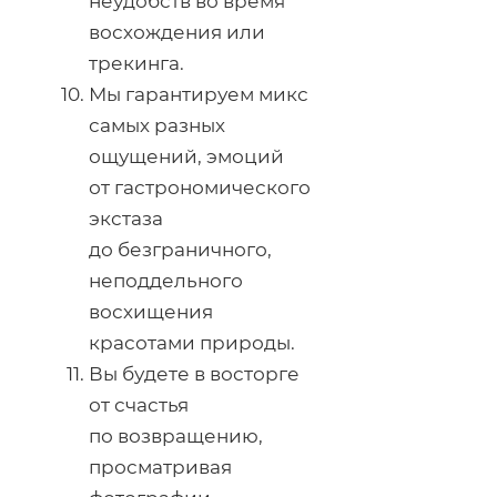
неудобств во время
восхождения или
трекинга.
Мы гарантируем микс
самых разных
ощущений, эмоций
от гастрономического
экстаза
до безграничного,
неподдельного
восхищения
красотами природы.
Вы будете в восторге
от счастья
по возвращению,
просматривая