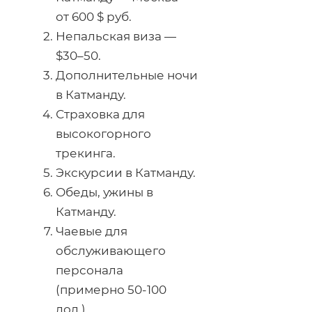
от 600 $ руб.
Непальская виза —
$30–50.
Дополнительные ночи
в Катманду.
Страховка для
высокогорного
трекинга.
Экскурсии в Катманду.
Обеды, ужины в
Катманду.
Чаевые для
обслуживающего
персонала
(примерно 50-100
дол.)