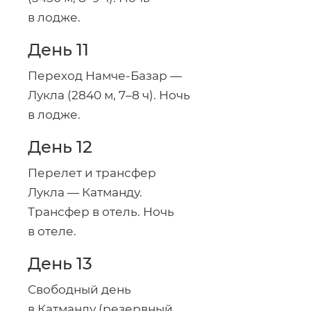
в лодже.
День 11
Переход
Намче-Базар
—
Лукла (2840 м, 7–8 ч). Ночь
в лодже.
День 12
Перелет и трансфер
Лукла — Катманду.
Трансфер в отель. Ночь
в отеле.
День 13
Свободный день
в Катманду (резервный