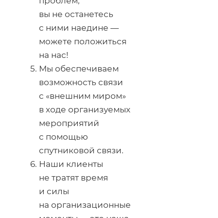
проблем,
вы не останетесь
с ними наедине —
можете положиться
на нас!
Мы обеспечиваем
возможность связи
с «внешним миром»
в ходе организуемых
мероприятий
с помощью
спутниковой связи.
Наши клиенты
не тратят время
и силы
на организационные