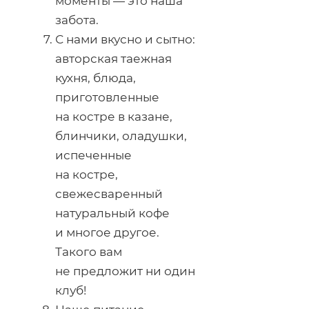
моменты — это наша
забота.
С нами вкусно и сытно:
авторская таежная
кухня, блюда,
приготовленные
на костре в казане,
блинчики, оладушки,
испеченные
на костре,
свежесваренный
натуральный кофе
и многое другое.
Такого вам
не предложит ни один
клуб!