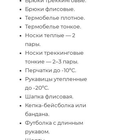
Брюки треккинговые.
Брюки флисовые.
Термобелье плотное.
Термобелье тонкое.
Носки теплые — 2
пары.
Носки треккинговые
тонкие — 2–3 пары.
Перчатки до -10°С.
Рукавицы утепленные
до -20°С.
Шапка флисовая.
Кепка-бейсболка
или
бандана.
Футболка с длинным
рукавом.