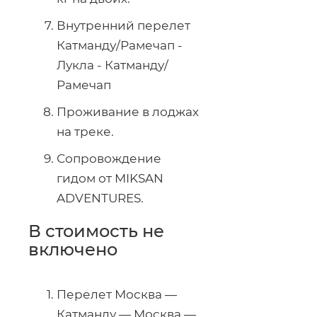
Внутренний перелет
Катманду/Рамечап -
Лукла - Катманду/
Рамечап
Проживание в лоджах
на треке.
Сопровождение
гидом от MIKSAN
ADVENTURES.
В стоимость не
включено
Перелет Москва —
Катманду — Москва —