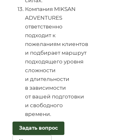
силах.
Компания MIKSAN
ADVENTURES
ответственно
подходит к
пожеланиям клиентов
и подбирает маршрут
подходящего уровня
сложности
и длительности
в зависимости
от вашей подготовки
и свободного
времени.
Задать вопрос