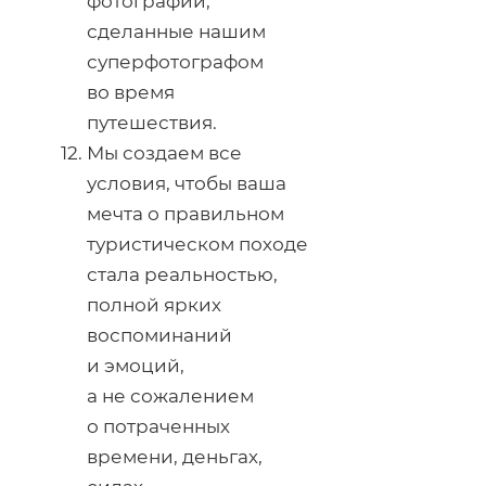
фотографии,
сделанные нашим
суперфотографом
во время
путешествия.
Мы создаем все
условия, чтобы ваша
мечта о правильном
туристическом походе
стала реальностью,
полной ярких
воспоминаний
и эмоций,
а не сожалением
о потраченных
времени, деньгах,