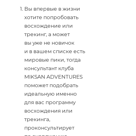
Вы впервые в жизни
хотите попробовать
восхождение или
трекинг, а может
вы уже не новичок
и в вашем списке есть
мировые пики, тогда
консультант клуба
MIKSAN ADVENTURES
поможет подобрать
идеальную именно
для вас программу
восхождения или
трекинга,
проконсультирует