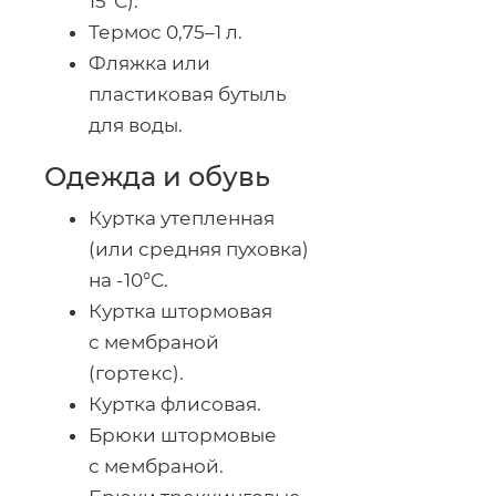
15°С).
Термос 0,75–1 л.
Фляжка или
пластиковая бутыль
для воды.
Одежда и обувь
Куртка утепленная
(или средняя пуховка)
на -10°С.
Куртка штормовая
с мембраной
(гортекс).
Куртка флисовая.
Брюки штормовые
с мембраной.