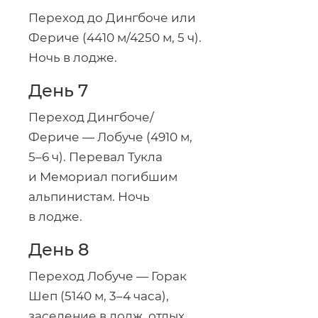
Переход до Дингбоче или
Фериче (4410 м/4250 м, 5 ч).
Ночь в лодже.
День 7
Переход Дингбоче/
Фериче — Лобуче (4910 м,
5–6 ч). Перевал Тукла
и Мемориал погибшим
альпинистам. Ночь
в лодже.
День 8
Переход Лобуче — Горак
Шеп (5140 м, 3–4 часа),
заселение в лодж, отдых