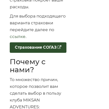
страховка покроет ваши
расходы.
Для выбора подходящего
варианта страховки
перейдите далее по
ссылке
.
Страхование СОГАЗ
Почему с
нами?
То множество причин,
которое позволит вам
сделать выбор в пользу
клуба MIKSAN
ADVENTURES: