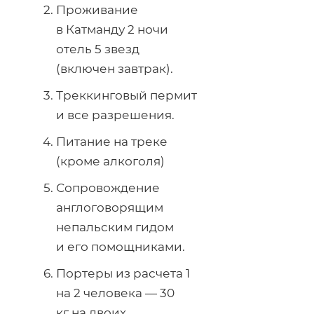
Проживание
в Катманду 2 ночи
отель 5 звезд
(включен завтрак).
Треккинговый пермит
и все разрешения.
Питание на треке
(кроме алкоголя)
Сопровождение
англоговорящим
непальским гидом
и его помощниками.
Портеры из расчета 1
на 2 человека — 30
кг на двоих.