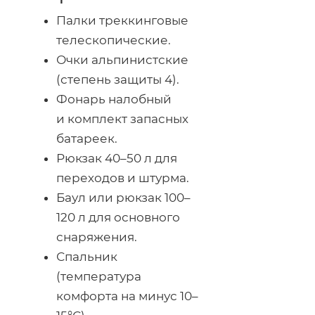
Палки треккинговые
телескопические.
Очки альпинистские
(степень защиты 4).
Фонарь налобный
и комплект запасных
батареек.
Рюкзак 40–50 л для
переходов и штурма.
Баул или рюкзак 100–
120 л для основного
снаряжения.
Спальник
(температура
комфорта на минус 10–