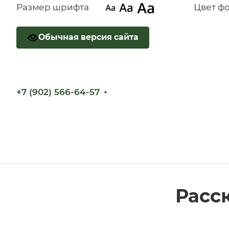
Размер шрифта
Цвет ф
Обычная версия сайта
+7 (902) 566-64-57
Расск