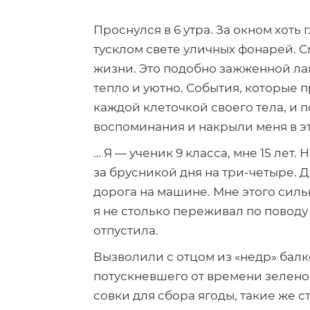
Проснулся в 6 утра. За окном хоть
тусклом свете уличных фонарей. 
жизни. Это подобно зажженной лам
тепло и уютно. События, которые
каждой клеточкой своего тела, и 
воспоминания и накрыли меня в эт
… Я — ученик 9 класса, мне 15 лет
за брусникой дня на
три-четыре
. 
дорога на машине. Мне этого сильн
я не столько переживал по поводу
отпустила.
Вызволили с отцом из «недр» бал
потускневшего от времени зелено
совки для сбора ягоды, такие же с