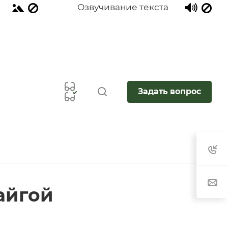
Озвучивание текста
Задать вопрос
тайгой